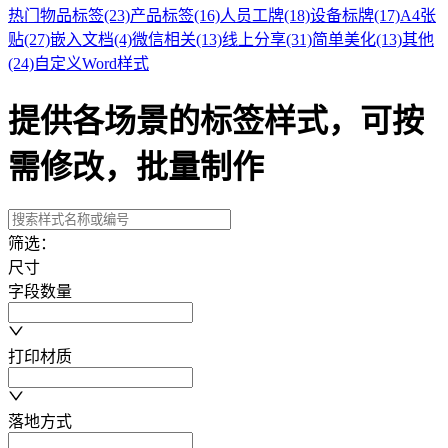
热门
物品标签
(23)
产品标签
(16)
人员工牌
(18)
设备标牌
(17)
A4张
贴
(27)
嵌入文档
(4)
微信相关
(13)
线上分享
(31)
简单美化
(13)
其他
(24)
自定义Word样式
提供各场景的标签样式，可按
需修改，批量制作
筛选：
尺寸
字段数量
打印材质
落地方式