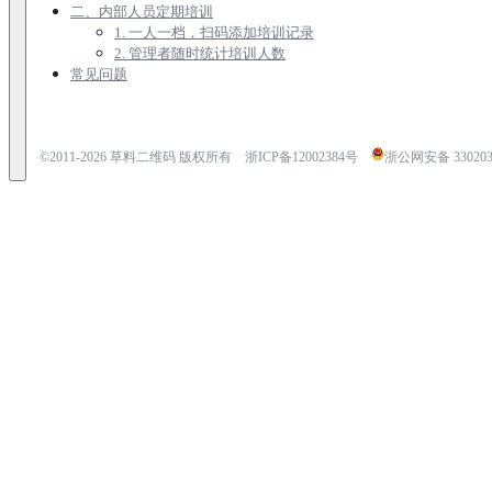
二、内部人员定期培训
1. 一人一档，扫码添加培训记录
2. 管理者随时统计培训人数
常见问题
©2011-
2026
草料二维码 版权所有
浙ICP备12002384号
浙公网安备 3302030