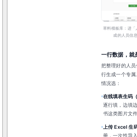
草料模板库：进「
成的人员信
一行数据，就
把整理好的人员
行生成一个专属
情况选：
在线填表生码
逐行填，边填
书这类图片文
上传 Excel 生
册，一次性导