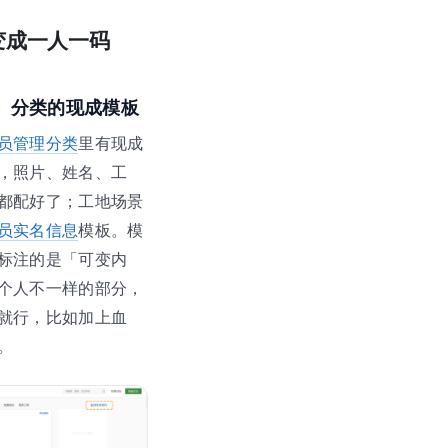
变成一人一码
」分类的现成模板
员管理分类
里有现成
，照片、姓名、工
都配好了；工地场景
员实名信息
模板。模
标注的是「可变内
个人不一样的部分，
就行，比如加上血
。