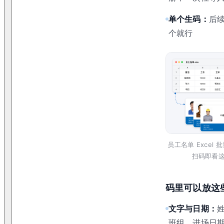
单个生码：
后
个就行
员工名单 Excel
扫码即看
码里可以放这
文字与日期：
班组、进场日