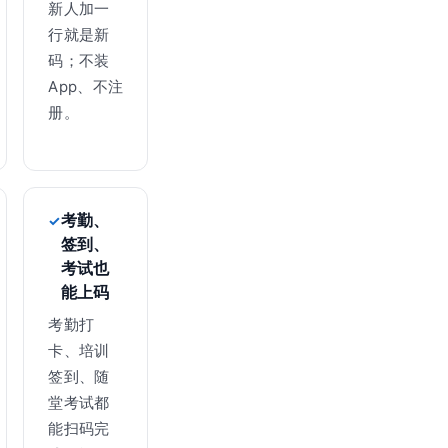
新人加一
行就是新
码；不装
App、不注
册。
考勤、
签到、
考试也
能上码
考勤打
卡、培训
签到、随
堂考试都
能扫码完