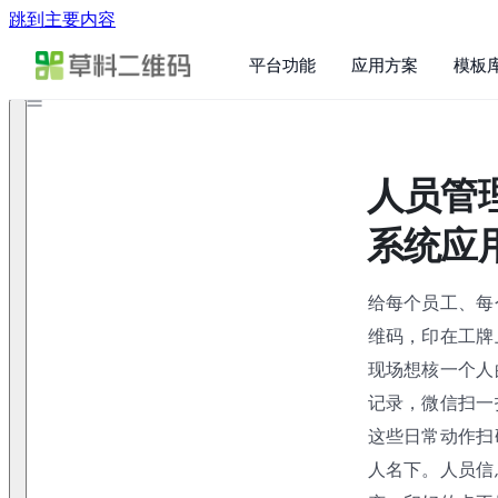
跳到主要内容
平台功能
应用方案
模板
人员管
系统应
给每个员工、每
维码，印在工牌
现场想核一个人
记录，微信扫一
这些日常动作扫
人名下。人员信