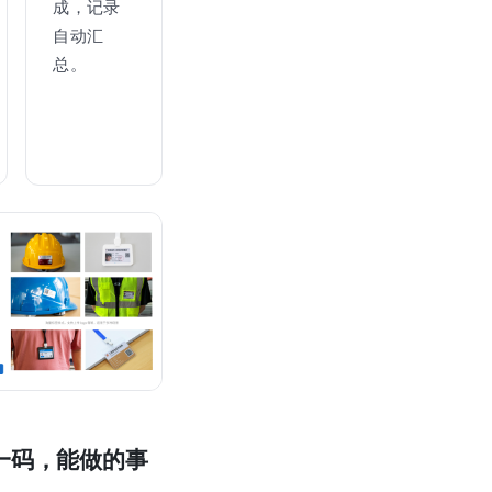
成，记录
自动汇
总。
人一码，能做的事