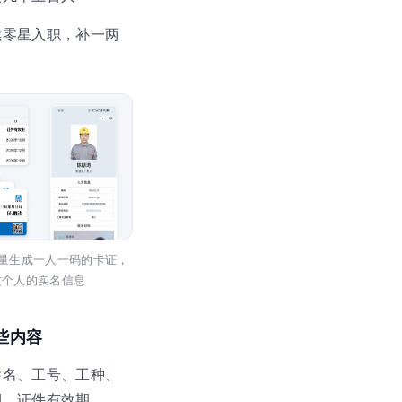
续零星入职，补一两
 批量生成一人一码的卡证，
这个人的实名信息
些内容
姓名、工号、工种、
期、证件有效期