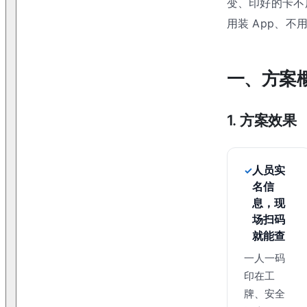
变、印好的卡不
用装 App、不
一、方案
1. 方案效果
人员实
名信
息，现
场扫码
就能查
一人一码
印在工
牌、安全