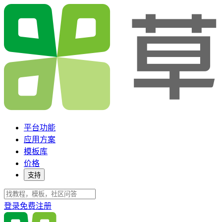
平台功能
应用方案
模板库
价格
支持
登录
免费注册