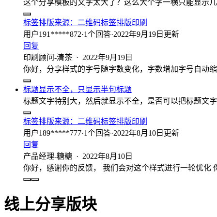
这个分享模板的文字太大了？这么大个字一横只能显示几
标签排版
来源：
二维码标签排版印刷
用户191*****872
·
1
个回答
·
2022年9月19日更新
回复
印刷顾问-清茶
·
2022年9月19日
你好，分享样式的字号随字数变化，字数增加字号自动缩
标题显示不全，只显示半句标题
标题文字特别大，然后就显示不全，是否可以把标题文字
标签排版
来源：
二维码标签排版印刷
用户189*****777
·
1
个回答
·
2022年8月10日更新
回复
产品经理-糖糖
·
2022年8月10日
你好，感谢你的反馈， 我们会对这个样式进行一轮优化
线上分享版块