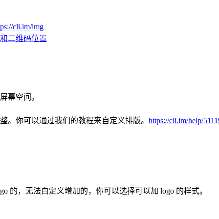
tps://cli.im/img
和二维码位置
屏幕空间。
整。你可以通过我们的教程来自定义排版。
https://cli.im/help/5111
o 的，无法自定义增加的，你可以选择可以加 logo 的样式。