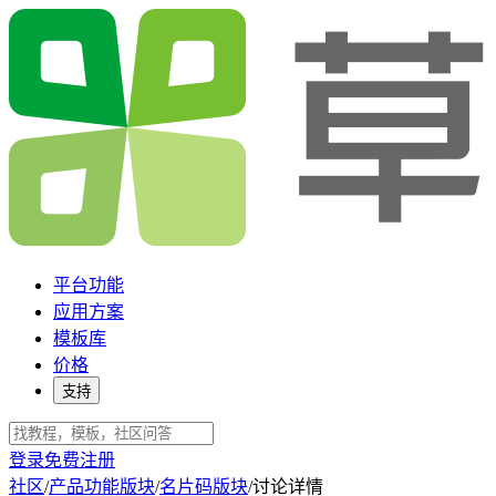
平台功能
应用方案
模板库
价格
支持
登录
免费注册
社区
/
产品功能版块
/
名片码版块
/
讨论详情