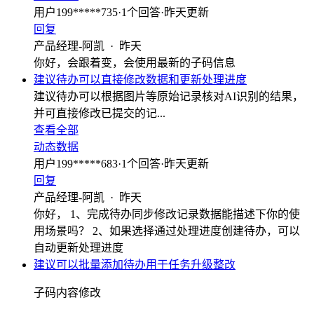
用户199*****735
·
1
个回答
·
昨天更新
回复
产品经理-阿凯
·
昨天
你好，会跟着变，会使用最新的子码信息
建议待办可以直接修改数据和更新处理进度
建议待办可以根据图片等原始记录核对AI识别的结果，
并可直接修改已提交的记...
查看全部
动态数据
用户199*****683
·
1
个回答
·
昨天更新
回复
产品经理-阿凯
·
昨天
你好， 1、完成待办同步修改记录数据能描述下你的使
用场景吗？ 2、如果选择通过处理进度创建待办，可以
自动更新处理进度
建议可以批量添加待办用于任务升级整改
子码内容修改