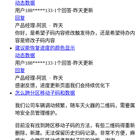
动态数据
用户188*****133
·
1
个回答
·
昨天更新
回复
产品经理-阿凯
·
昨天
你好，是希望子码内容修改触发待办，还是希望待办内
容是修改子码内容
建议能恢复进度的颜色显示
动态数据
用户188*****133
·
1
个回答
·
昨天更新
回复
产品经理-阿凯
·
昨天
感谢反馈，进度更新页面我们会持续优化下
怎么跨分区移动子码和数据
我们公司车辆调动频繁，随车灭火器的二维码，需要属
地安全员管理维护。
目前没有找到跨区移动子码的方法，有些二维码得重新
删除，新建。无法保留历史扫码记录。非常不方便，麻