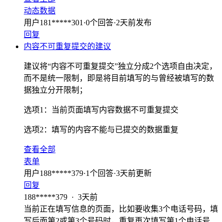
动态数据
用户181*****301
·
0
个回答
·
2天前发布
回复
内容不可重复提交的建议
建议将“内容不可重复提交”独立分成2个选项自由决定，
而不是统一限制，即是将目前填写的与曾经被填写的数
据独立分开限制；
选项1：当前页面填写内容数据不可重复提交
选项2：填写的内容不能与已提交的数据重复
查看全部
表单
用户188*****379
·
1
个回答
·
3天前更新
回复
188*****379
·
3天前
当前正在填写信息的页面，比如要收集3个电话号码，填
写后面第2或第3个号码时，重复再次填写第1个电话号