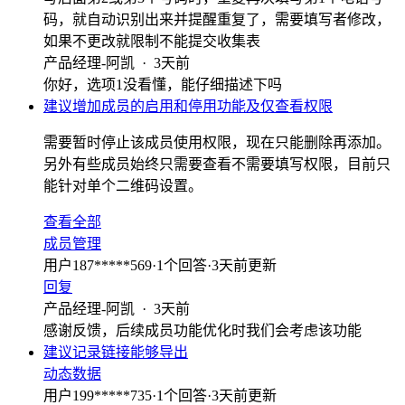
码，就自动识别出来并提醒重复了，需要填写者修改，
如果不更改就限制不能提交收集表
产品经理-阿凯
·
3天前
你好，选项1没看懂，能仔细描述下吗
建议增加成员的启用和停用功能及仅查看权限
需要暂时停止该成员使用权限，现在只能删除再添加。
另外有些成员始终只需要查看不需要填写权限，目前只
能针对单个二维码设置。
查看全部
成员管理
用户187*****569
·
1
个回答
·
3天前更新
回复
产品经理-阿凯
·
3天前
感谢反馈，后续成员功能优化时我们会考虑该功能
建议记录链接能够导出
动态数据
用户199*****735
·
1
个回答
·
3天前更新