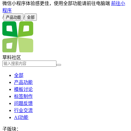
微信小程序体验感更佳，使用全部功能请前往电脑端
前往小
程序
/
/
产品功能
全部
草料社区
全部
产品功能
模板讨论
标签制作
问题反馈
行业交流
AI功能
子版块：