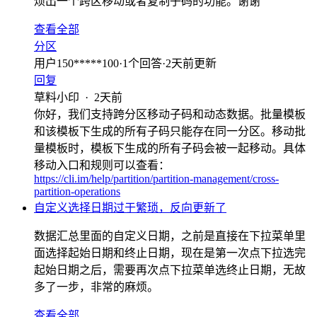
烦出一个跨区移动或者复制子码的功能。谢谢
查看全部
分区
用户150*****100
·
1
个回答
·
2天前更新
回复
草料小印
·
2天前
你好，我们支持跨分区移动子码和动态数据。批量模板
和该模板下生成的所有子码只能存在同一分区。移动批
量模板时，模板下生成的所有子码会被一起移动。具体
移动入口和规则可以查看：
https://cli.im/help/partition/partition-management/cross-
partition-operations
自定义选择日期过于繁琐，反向更新了
数据汇总里面的自定义日期，之前是直接在下拉菜单里
面选择起始日期和终止日期，现在是第一次点下拉选完
起始日期之后，需要再次点下拉菜单选终止日期，无故
多了一步，非常的麻烦。
查看全部