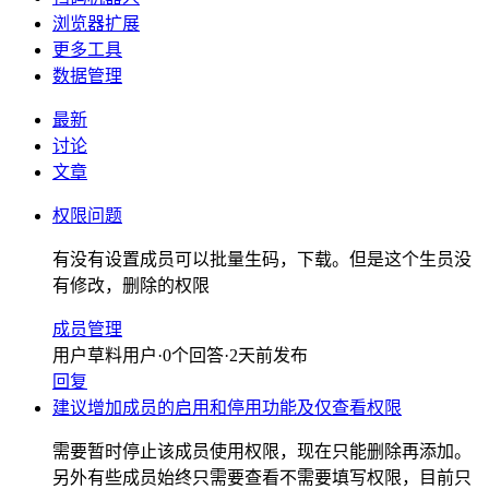
浏览器扩展
更多工具
数据管理
最新
讨论
文章
权限问题
有没有设置成员可以批量生码，下载。但是这个生员没
有修改，删除的权限
成员管理
用户草料用户
·
0
个回答
·
2天前发布
回复
建议增加成员的启用和停用功能及仅查看权限
需要暂时停止该成员使用权限，现在只能删除再添加。
另外有些成员始终只需要查看不需要填写权限，目前只