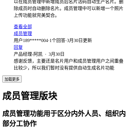
以在成员管理中新增成员后名片活码自动生产名片。删
除成员时自动删除名片。成员管理中可以新增一个照片
上传功能就完美契合。
查看全部
成员管理
用户189*****004
·
1
个回答
·
3月30日更新
回复
产品经理-阿凯
·
3月30日
感谢反馈，主要还是名片用户和成员管理用户之间重叠
比较少，所以我们暂时没有提供自动生成名片功能
加载更多
成员管理版块
成员管理功能用于区分内外人员、组织内
部分工协作