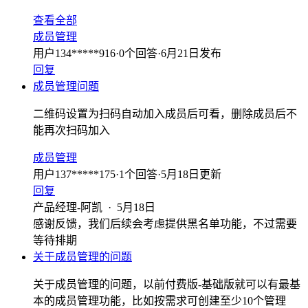
查看全部
成员管理
用户134*****916
·
0
个回答
·
6月21日发布
回复
成员管理问题
二维码设置为扫码自动加入成员后可看，删除成员后不
能再次扫码加入
成员管理
用户137*****175
·
1
个回答
·
5月18日更新
回复
产品经理-阿凯
·
5月18日
感谢反馈，我们后续会考虑提供黑名单功能，不过需要
等待排期
关于成员管理的问题
关于成员管理的问题，以前付费版-基础版就可以有最基
本的成员管理功能，比如按需求可创建至少10个管理