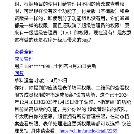
组，根据项目的使用付给管理组不同的修改或查看权
限，可是现在没有这个功能了。付费版（基础版）和免
费版是一样的，即使划分了功能组也没有用，它们通通
都是一样的权限，而且还取消了超级管理员的权限！原
来有一级超级管理员（1人）的权限，现在没有！是故意
这样做的还是程序升级后带来的bug？
查看全部
成员管理
用户189*****898
·
1
个回答
·
4月23日更新
回复
草料运营-小麦
·
4月23日
你好，你提到的应该是表单填写权限、二维码的查看权
限等成员权限的“指定成员组”设置功能，这个已于2024
年12月18日和2025年1月15日做了调整，“指定组”的功能
目前是高级版的功能，另外你说的 超级管理员的权限，
不太明白你的意思，超管拥有所有管理权限，在动态档
案查看权限、表单处理进度更新权限等都可以选择“仅管
理员”。具体请查看：
https://cli.im/article/detail/2269