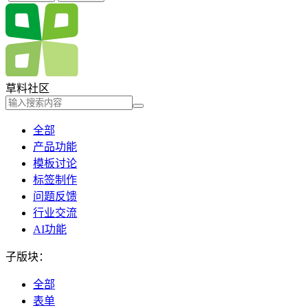
草料社区
全部
产品功能
模板讨论
标签制作
问题反馈
行业交流
AI功能
子版块：
全部
表单