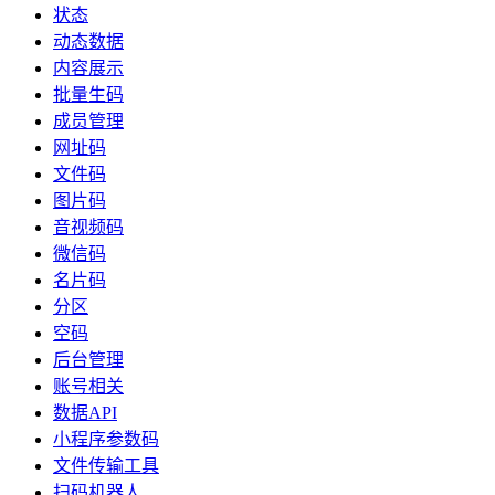
状态
动态数据
内容展示
批量生码
成员管理
网址码
文件码
图片码
音视频码
微信码
名片码
分区
空码
后台管理
账号相关
数据API
小程序参数码
文件传输工具
扫码机器人