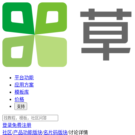
平台功能
应用方案
模板库
价格
支持
登录
免费注册
社区
/
产品功能版块
/
名片码版块
/
讨论详情