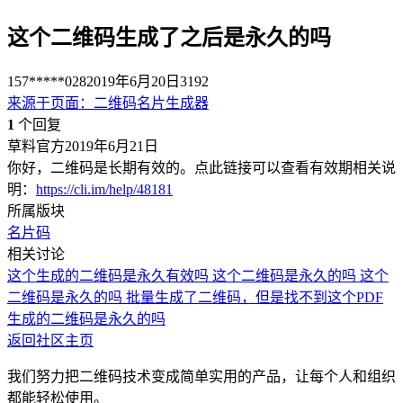
这个二维码生成了之后是永久的吗
157*****028
2019年6月20日
3192
来源于
页面
：
二维码名片生成器
1
个回复
草料官方
2019年6月21日
你好，二维码是长期有效的。点此链接可以查看有效期相关说
明：
https://cli.im/help/48181
所属版块
名片码
相关讨论
这个生成的二维码是永久有效吗
这个二维码是永久的吗
这个
二维码是永久的吗
批量生成了二维码，但是找不到这个PDF
生成的二维码是永久的吗
返回社区主页
我们努力把二维码技术变成简单实用的产品，让每个人和组织
都能轻松使用。