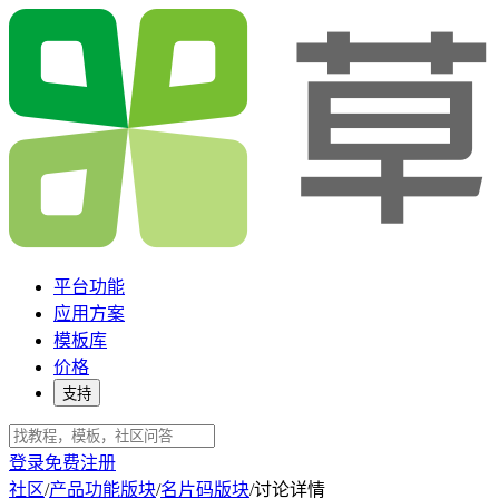
平台功能
应用方案
模板库
价格
支持
登录
免费注册
社区
/
产品功能版块
/
名片码版块
/
讨论详情