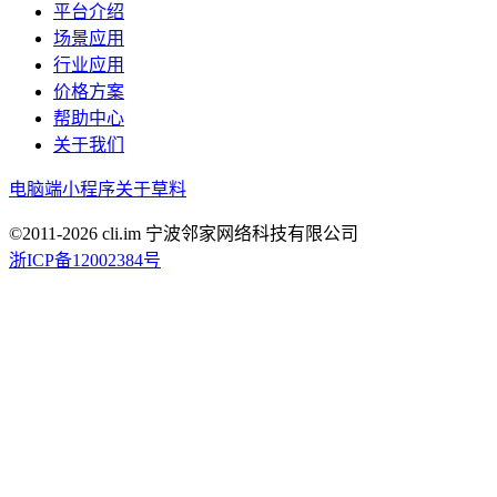
平台介绍
场景应用
行业应用
价格方案
帮助中心
关于我们
电脑端
小程序
关于草料
©2011-
2026
cli.im 宁波邻家网络科技有限公司
浙ICP备12002384号