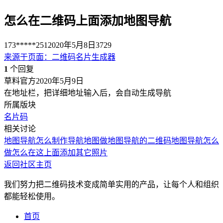
怎么在二维码上面添加地图导航
173*****251
2020年5月8日
3729
来源于
页面
：
二维码名片生成器
1
个回复
草料官方
2020年5月9日
在地址栏，把详细地址输入后，会自动生成导航
所属版块
名片码
相关讨论
地图导航
怎么制作导航地图
做地图导航的二维码
地图导航怎么
做
怎么在这上面添加其它照片
返回社区主页
我们努力把二维码技术变成简单实用的产品，让每个人和组织
都能轻松使用。
首页