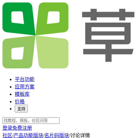
平台功能
应用方案
模板库
价格
支持
登录
免费注册
社区
/
产品功能版块
/
名片码版块
/
讨论详情