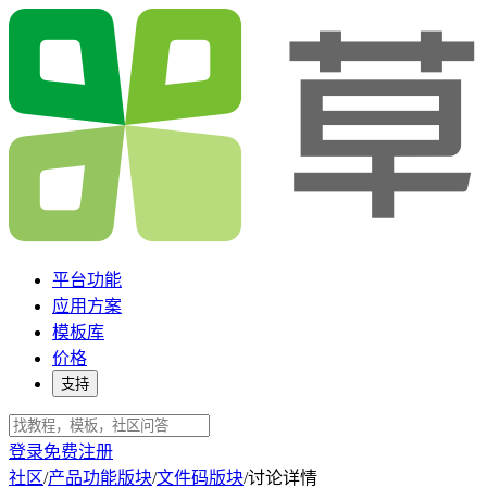
平台功能
应用方案
模板库
价格
支持
登录
免费注册
社区
/
产品功能版块
/
文件码版块
/
讨论详情