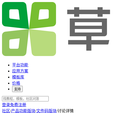
平台功能
应用方案
模板库
价格
支持
登录
免费注册
社区
/
产品功能版块
/
文件码版块
/
讨论详情