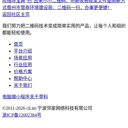
院指导宝典“扫”出来
小小二维码，创新收费政策文件查阅新方
式
儋州市营商环境建设局：二维码一扫，办事更便捷！
返回社区主页
我们努力把二维码技术变成简单实用的产品，让每个人和组织
都能轻松使用。
首页
平台介绍
场景应用
行业应用
价格方案
帮助中心
关于我们
电脑端
小程序
关于草料
©2011-
2026
cli.im 宁波邻家网络科技有限公司
浙ICP备12002384号