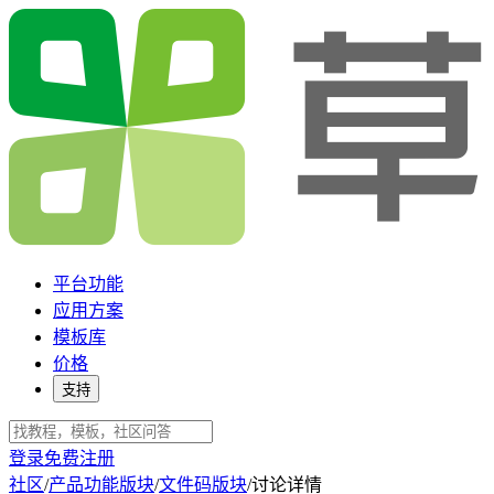
平台功能
应用方案
模板库
价格
支持
登录
免费注册
社区
/
产品功能版块
/
文件码版块
/
讨论详情