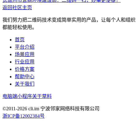
式
儋州市营商环境建设局：二维码一扫，办事更便捷！
返回社区主页
我们努力把二维码技术变成简单实用的产品，让每个人和组织
都能轻松使用。
首页
平台介绍
场景应用
行业应用
价格方案
帮助中心
关于我们
电脑端
小程序
关于草料
©2011-
2026
cli.im 宁波邻家网络科技有限公司
浙ICP备12002384号