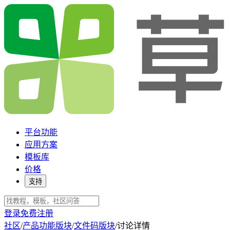
平台功能
应用方案
模板库
价格
支持
登录
免费注册
社区
/
产品功能版块
/
文件码版块
/
讨论详情