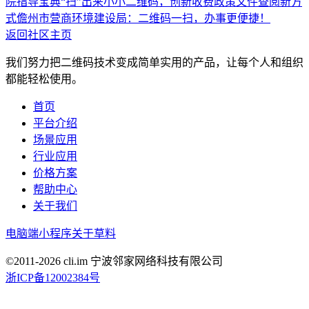
院指导宝典“扫”出来
小小二维码，创新收费政策文件查阅新方
式
儋州市营商环境建设局：二维码一扫，办事更便捷！
返回社区主页
我们努力把二维码技术变成简单实用的产品，让每个人和组织
都能轻松使用。
首页
平台介绍
场景应用
行业应用
价格方案
帮助中心
关于我们
电脑端
小程序
关于草料
©2011-
2026
cli.im 宁波邻家网络科技有限公司
浙ICP备12002384号