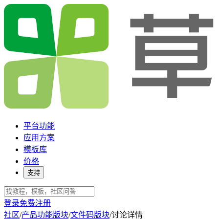
平台功能
应用方案
模板库
价格
支持
登录
免费注册
社区
/
产品功能版块
/
文件码版块
/
讨论详情