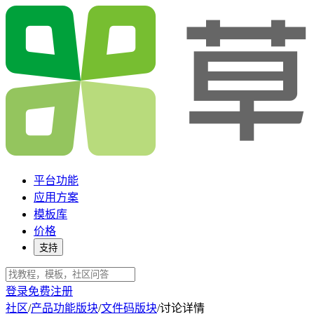
平台功能
应用方案
模板库
价格
支持
登录
免费注册
社区
/
产品功能版块
/
文件码版块
/
讨论详情