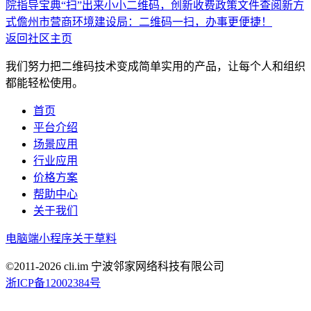
院指导宝典“扫”出来
小小二维码，创新收费政策文件查阅新方
式
儋州市营商环境建设局：二维码一扫，办事更便捷！
返回社区主页
我们努力把二维码技术变成简单实用的产品，让每个人和组织
都能轻松使用。
首页
平台介绍
场景应用
行业应用
价格方案
帮助中心
关于我们
电脑端
小程序
关于草料
©2011-
2026
cli.im 宁波邻家网络科技有限公司
浙ICP备12002384号