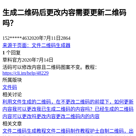
生成二维码后更改内容需要更新二维码
吗？
152*****463
2020年7月11日
2864
来源于
页面
：
文件二维码生成器
1
个回复
草料官方
2020年7月14日
活码可以修改内容且二维码图案不变。教程：
https://cli.im/help/48229
所属版块
文件码
相关讨论
利用文件生成的二维码，在不更改二维码的前提下，如何更新
内容
我可以更改我已生成二维码的内容吗？
已经生成的二维码
内容可以更改吗
更改内容
更改二维码内的内容
相关文章
文件二维码生成教程
文件二维码制作教程
护士自制二维码，出