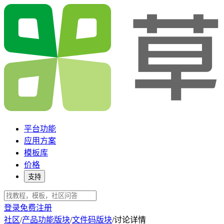
平台功能
应用方案
模板库
价格
支持
登录
免费注册
社区
/
产品功能版块
/
文件码版块
/
讨论详情