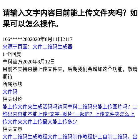
请输入文字内容目前能上传文件夹吗？如
果可以怎么操作。
166*****280
2020年8月11日
2117
来源于
页面
：
文件二维码生成器
1
个回复
草料官方
2020年8月12日
目前不支持直接上传文件夹，后期我们会增加这个功能，敬请
期待
所属版块
文件码
相关讨论
能上传文件夹生成活码吗
请问草料二维码只能上传图片吗？二
维码内容能不能上传“文字+图片”一起的？
上传文件夹
怎么上
传文件夹
文件上传最大能上传多少
相关文章
文件二维码生成教程
文件二维码制作教程
护士自制二维码，出