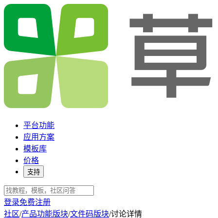
平台功能
应用方案
模板库
价格
支持
登录
免费注册
社区
/
产品功能版块
/
文件码版块
/
讨论详情