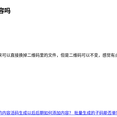
容吗
来可以直接换掉二维码里的文件，但是二维码可以不变，感觉有
的内容
活码生成以后后期如何添加内容？
批量生成的子码能否单