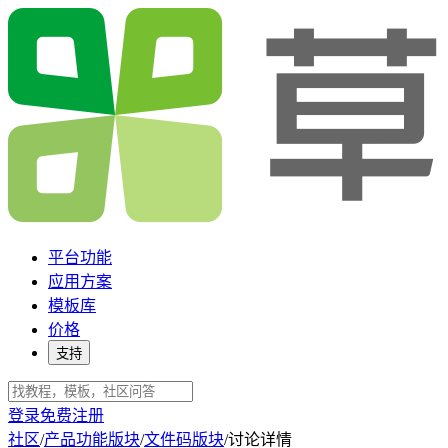
平台功能
应用方案
模板库
价格
支持
登录
免费注册
社区
/
产品功能版块
/
文件码版块
/
讨论详情