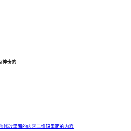
点神奇的
独修改里面的内容
二维码里面的内容