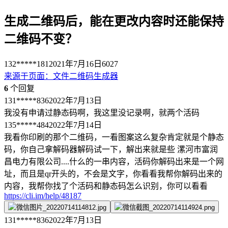
生成二维码后，能在更改内容时还能保持
二维码不变？
132*****181
2021年7月16日
6027
来源于
页面
：
文件二维码生成器
6
个回复
131*****836
2022年7月13日
我没有申请过静态码啊，我这里没记录啊，就两个活码
135*****484
2022年7月14日
我看你印刷的那个二维码，一看图案这么复杂肯定就是个静态
码，你自己拿解码器解码试一下，解出来就是些 漯河市富润
昌电力有限公司....什么的一串内容，活码你解码出来是一个网
址，而且是qr开头的，不会是文字，你看看我帮你解码出来的
内容，我帮你找了个活码和静态码怎么识别，你可以看看
https://cli.im/help/48187
131*****836
2022年7月13日