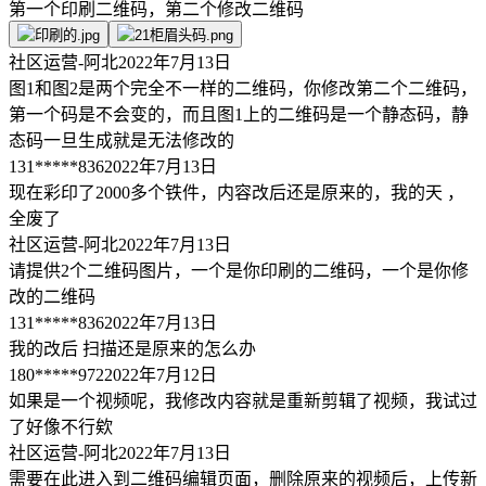
第一个印刷二维码，第二个修改二维码
社区运营-阿北
2022年7月13日
图1和图2是两个完全不一样的二维码，你修改第二个二维码，
第一个码是不会变的，而且图1上的二维码是一个静态码，静
态码一旦生成就是无法修改的
131*****836
2022年7月13日
现在彩印了2000多个铁件，内容改后还是原来的，我的天 ，
全废了
社区运营-阿北
2022年7月13日
请提供2个二维码图片，一个是你印刷的二维码，一个是你修
改的二维码
131*****836
2022年7月13日
我的改后 扫描还是原来的怎么办
180*****972
2022年7月12日
如果是一个视频呢，我修改内容就是重新剪辑了视频，我试过
了好像不行欸
社区运营-阿北
2022年7月13日
需要在此进入到二维码编辑页面，删除原来的视频后，上传新