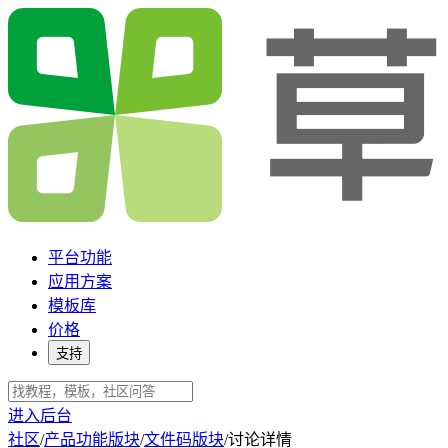
平台功能
应用方案
模板库
价格
支持
进入后台
社区
/
产品功能版块
/
文件码版块
/
讨论详情