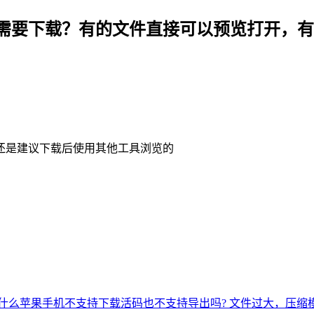
需要下载？有的文件直接可以预览打开，有
还是建议下载后使用其他工具浏览的
什么苹果手机不支持下载
活码也不支持导出吗?
文件过大，压缩