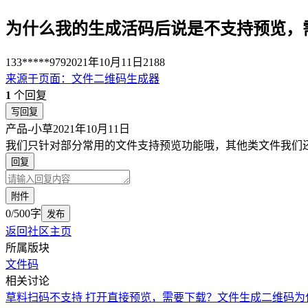
为什么我的生成活码后说是不支持预览，
133*****979
2021年10月11日
2188
来源于
页面
：
文件二维码生成器
1
个回复
写回复
产品-小草
2021年10月11日
我们只针对部分常用的文件支持预览功能哦，其他类文件我们
回复
附件
0/500字
发布
返回社区主页
所属版块
文件码
相关讨论
草料扫码不支持 打开直接预览，需要下载？
文件生成二维码为