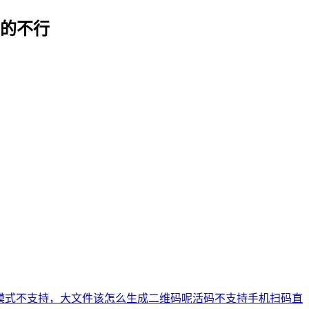
的不行
模式不支持，大文件该怎么生成二维码呢
活码不支持手机扫码直