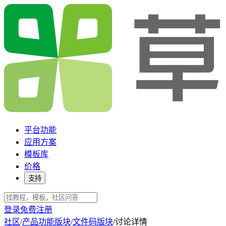
平台功能
应用方案
模板库
价格
支持
登录
免费注册
社区
/
产品功能版块
/
文件码版块
/
讨论详情