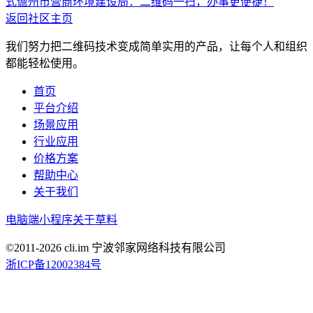
式
儋州市营商环境建设局：二维码一扫，办事更便捷！
返回社区主页
我们努力把二维码技术变成简单实用的产品，让每个人和组织
都能轻松使用。
首页
平台介绍
场景应用
行业应用
价格方案
帮助中心
关于我们
电脑端
小程序
关于草料
©2011-
2026
cli.im 宁波邻家网络科技有限公司
浙ICP备12002384号