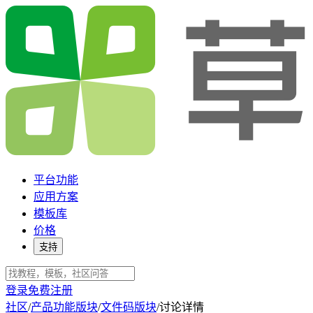
平台功能
应用方案
模板库
价格
支持
登录
免费注册
社区
/
产品功能版块
/
文件码版块
/
讨论详情