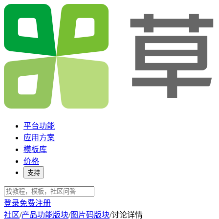
平台功能
应用方案
模板库
价格
支持
登录
免费注册
社区
/
产品功能版块
/
图片码版块
/
讨论详情