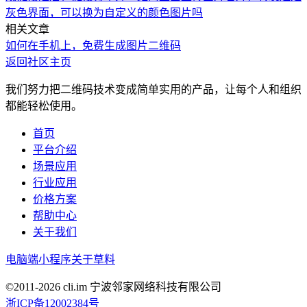
灰色界面，可以换为自定义的颜色图片吗
相关文章
如何在手机上，免费生成图片二维码
返回社区主页
我们努力把二维码技术变成简单实用的产品，让每个人和组织
都能轻松使用。
首页
平台介绍
场景应用
行业应用
价格方案
帮助中心
关于我们
电脑端
小程序
关于草料
©2011-
2026
cli.im 宁波邻家网络科技有限公司
浙ICP备12002384号