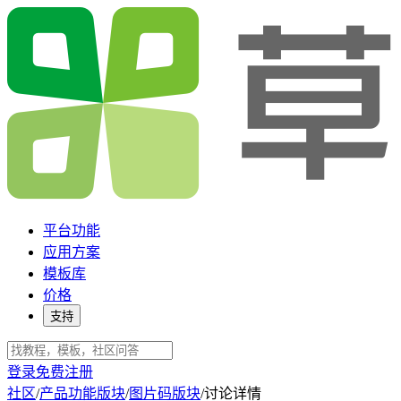
平台功能
应用方案
模板库
价格
支持
登录
免费注册
社区
/
产品功能版块
/
图片码版块
/
讨论详情