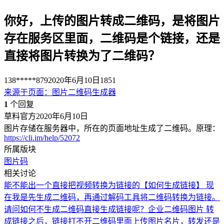
你好，上传的图片转成二维码，是将图片
存在服务区里面，二维码是个链接，还是
直接将图片转换为了二维码？
138*****879
2020年6月10日
1851
来源于
页面
：
图片二维码生成器
1
个回复
草料官方
2020年6月10日
图片存储在服务器中，所在的页面地址生成了二维码。原理：
https://cli.im/help/52072
所属版块
图片码
相关讨论
能不能出一个直接把视频转换为链接的
【如何生成链接】 现
在我是先生成二维码，再通过解码工具将二维码转换为链接。
请问如何不生成二维码直接生成链接呢？
企业二维码图片 转
成链接之后，链接打不开
二维码里面上传图片
名片，转发还是