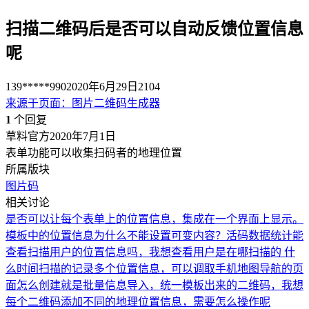
扫描二维码后是否可以自动反馈位置信息
呢
139*****990
2020年6月29日
2104
来源于
页面
：
图片二维码生成器
1
个回复
草料官方
2020年7月1日
表单功能可以收集扫码者的地理位置
所属版块
图片码
相关讨论
是否可以让每个表单上的位置信息，集成在一个界面上显示。
模板中的位置信息为什么不能设置可变内容？
活码数据统计能
查看扫描用户的位置信息吗，我想查看用户是在哪扫描的 什
么时间扫描的
记录多个位置信息，可以调取手机地图导航的页
面怎么创建
就是批量信息导入，统一模板出来的二维码，我想
每个二维码添加不同的地理位置信息，需要怎么操作呢