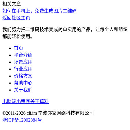
相关文章
如何在手机上，免费生成图片二维码
返回社区主页
我们努力把二维码技术变成简单实用的产品，让每个人和组织
都能轻松使用。
首页
平台介绍
场景应用
行业应用
价格方案
帮助中心
关于我们
电脑端
小程序
关于草料
©2011-
2026
cli.im 宁波邻家网络科技有限公司
浙ICP备12002384号