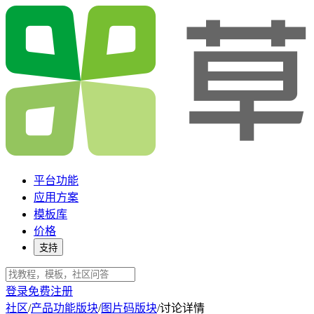
平台功能
应用方案
模板库
价格
支持
登录
免费注册
社区
/
产品功能版块
/
图片码版块
/
讨论详情