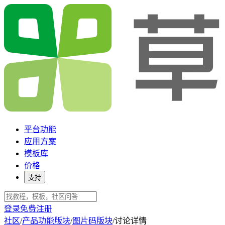
平台功能
应用方案
模板库
价格
支持
登录
免费注册
社区
/
产品功能版块
/
图片码版块
/
讨论详情