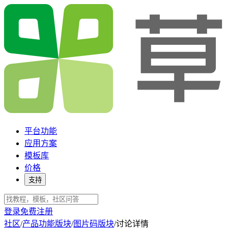
平台功能
应用方案
模板库
价格
支持
登录
免费注册
社区
/
产品功能版块
/
图片码版块
/
讨论详情