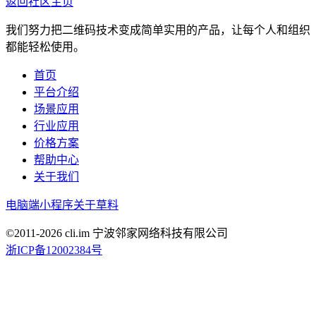
返回社区主页
我们努力把二维码技术变成简单实用的产品，让每个人和组织
都能轻松使用。
首页
平台介绍
场景应用
行业应用
价格方案
帮助中心
关于我们
电脑端
小程序
关于草料
©2011-
2026
cli.im 宁波邻家网络科技有限公司
浙ICP备12002384号