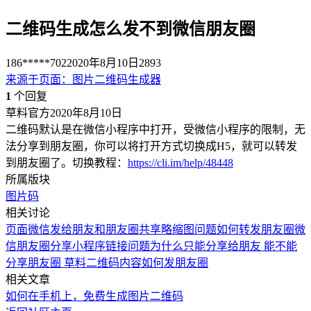
二维码生成怎么发不到微信朋友圈
186*****702
2020年8月10日
2893
来源于
页面
：
图片二维码生成器
1
个回复
草料官方
2020年8月10日
二维码默认是在微信小程序中打开，受微信小程序的限制，无
法分享到朋友圈，你可以将打开方式切换成H5，就可以转发
到朋友圈了。切换教程：
https://cli.im/help/48448
所属版块
图片码
相关讨论
页面微信发给朋友和朋友圈共享略缩图问题
如何转发朋友圈
微
信朋友圈分享小程序链接问题
为什么只能分享给朋友 能不能
分享朋友圈
草料二维码内容如何发朋友圈
相关文章
如何在手机上，免费生成图片二维码