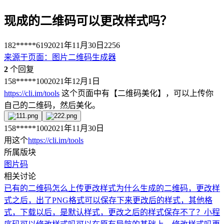
现成的二维码可以更改样式吗？
182*****619
2021年11月30日
2256
来源于
页面
：
图片二维码生成器
2
个回复
158*****100
2021年12月1日
https://cli.im/tools
这个页面中有【二维码美化】，可以上传你
自己的二维码，然后美化。
158*****100
2021年11月30日
用这个
https://cli.im/tools
所属版块
图片码
相关讨论
已有的二维码怎么上传更改样式
为什么生成的二维码，更改样
式之后，出了PNG格式可以保存下来更改后的样式，其他格
式，下载以后，是默认样式，更改之后的样式保存不了？
小程