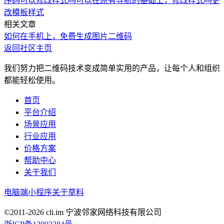
序码可以修改样式吗
可以在原有导航的基础上，修改样式吗
更
改模板样式
相关文章
如何在手机上，免费生成图片二维码
返回社区主页
我们努力把二维码技术变成简单实用的产品，让每个人和组织
都能轻松使用。
首页
平台介绍
场景应用
行业应用
价格方案
帮助中心
关于我们
电脑端
小程序
关于草料
©2011-
2026
cli.im 宁波邻家网络科技有限公司