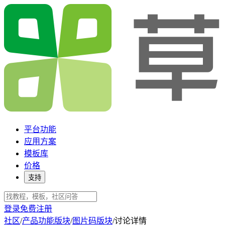
平台功能
应用方案
模板库
价格
支持
登录
免费注册
社区
/
产品功能版块
/
图片码版块
/
讨论详情