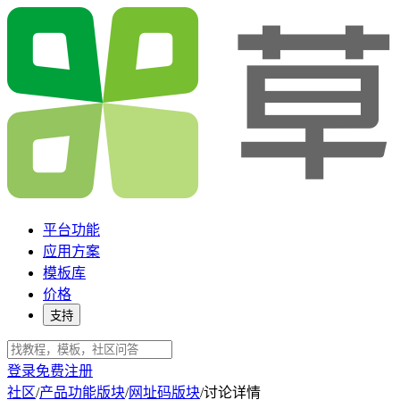
平台功能
应用方案
模板库
价格
支持
登录
免费注册
社区
/
产品功能版块
/
网址码版块
/
讨论详情