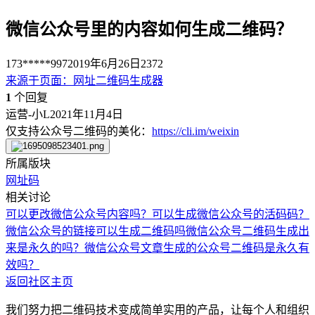
微信公众号里的内容如何生成二维码？
173*****997
2019年6月26日
2372
来源于
页面
：
网址二维码生成器
1
个回复
运营-小L
2021年11月4日
仅支持公众号二维码的美化：
https://cli.im/weixin
所属版块
网址码
相关讨论
可以更改微信公众号内容吗？
可以生成微信公众号的活码码？
微信公众号的链接可以生成二维码吗
微信公众号二维码生成出
来是永久的吗？
微信公众号文章生成的公众号二维码是永久有
效吗？
返回社区主页
我们努力把二维码技术变成简单实用的产品，让每个人和组织