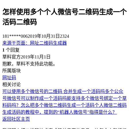
怎样使用多个个人微信号二维码生成一个
活码二维码
181*****006
2019年10月31日
2324
来源于
页面
：
网址二维码生成器
1
个回复
草料官方
2019年11月1日
抱歉，草料不支持此功能。
所属版块
网址码
相关讨论
可以使用多个微信号的二维码 合并生成一个活码吗
多个公众
号微信号可以制作成一个活码吗
能支持多个微信号绑定一个草
料码吗？
怎么把多个微信二维码生成一个活码
个人微信二维码
生成活码的教程中，提到的“机器人微信号”指得是什么？
返回社区主页