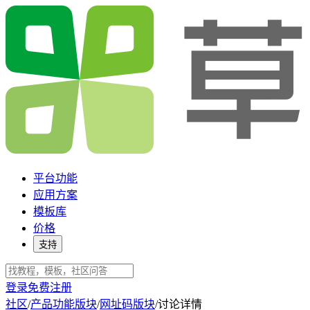
平台功能
应用方案
模板库
价格
支持
登录
免费注册
社区
/
产品功能版块
/
网址码版块
/
讨论详情