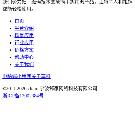
我们努力把二维码技术变成简单实用的产品，让每个人和组织
都能轻松使用。
首页
平台介绍
场景应用
行业应用
价格方案
帮助中心
关于我们
电脑端
小程序
关于草料
©2011-
2026
cli.im 宁波邻家网络科技有限公司
浙ICP备12002384号