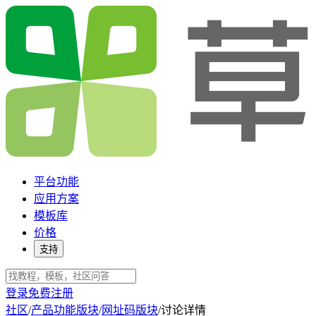
平台功能
应用方案
模板库
价格
支持
登录
免费注册
社区
/
产品功能版块
/
网址码版块
/
讨论详情