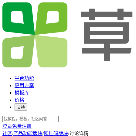
平台功能
应用方案
模板库
价格
支持
登录
免费注册
社区
/
产品功能版块
/
网址码版块
/
讨论详情