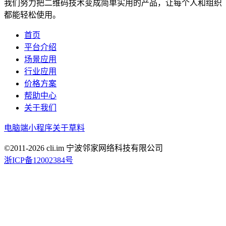
我们努力把二维码技术变成简单实用的产品，让每个人和组织
都能轻松使用。
首页
平台介绍
场景应用
行业应用
价格方案
帮助中心
关于我们
电脑端
小程序
关于草料
©2011-
2026
cli.im 宁波邻家网络科技有限公司
浙ICP备12002384号