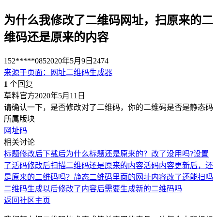
为什么我修改了二维码网址，扫原来的二
维码还是原来的内容
152*****085
2020年5月9日
2474
来源于
页面
：
网址二维码生成器
1
个回复
草料官方
2020年5月11日
请确认一下，是否修改对了二维码，你的二维码是否是静态码
所属版块
网址码
相关讨论
标题修改后下载后为什么标题还是原来的？改了没用吗?
设置
了活码修改后扫描二维码还是原来的内容
活码内容更新后，还
是原来的二维码吗？
静态二维码里面的网址内容改了还能扫吗
二维码生成以后修改了内容后需要生成新的二维码吗
返回社区主页