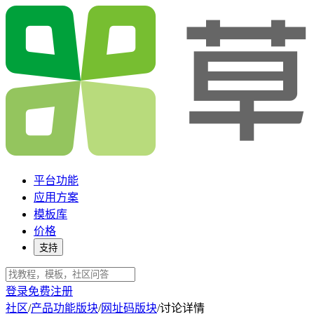
平台功能
应用方案
模板库
价格
支持
登录
免费注册
社区
/
产品功能版块
/
网址码版块
/
讨论详情