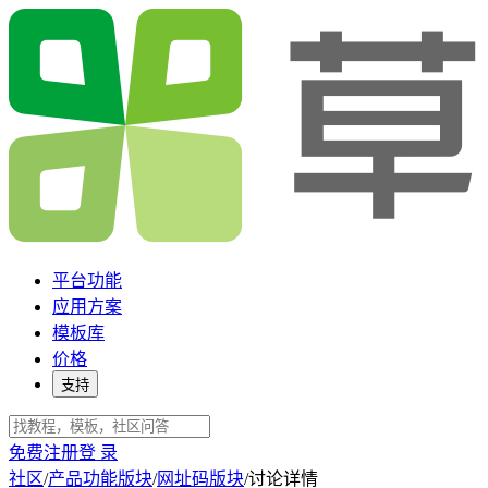
平台功能
应用方案
模板库
价格
支持
免费注册
登 录
社区
/
产品功能版块
/
网址码版块
/
讨论详情