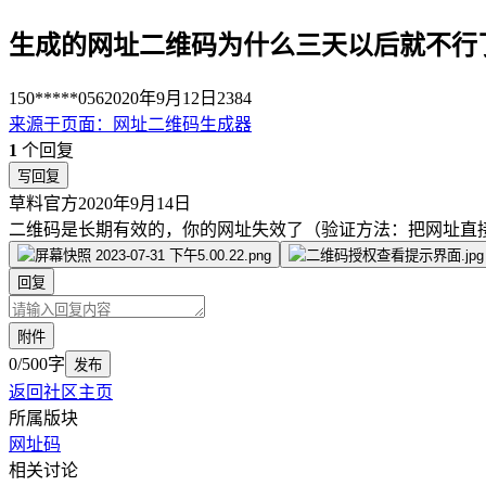
生成的网址二维码为什么三天以后就不行
150*****056
2020年9月12日
2384
来源于
页面
：
网址二维码生成器
1
个回复
写回复
草料官方
2020年9月14日
二维码是长期有效的，你的网址失效了（验证方法：把网址直
回复
附件
0/500字
发布
返回社区主页
所属版块
网址码
相关讨论