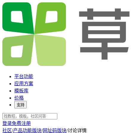
平台功能
应用方案
模板库
价格
支持
登录
免费注册
社区
/
产品功能版块
/
网址码版块
/
讨论详情