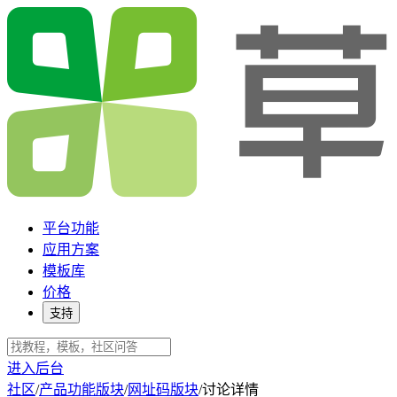
平台功能
应用方案
模板库
价格
支持
进入后台
社区
/
产品功能版块
/
网址码版块
/
讨论详情