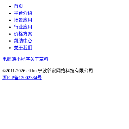
首页
平台介绍
场景应用
行业应用
价格方案
帮助中心
关于我们
电脑端
小程序
关于草料
©2011-
2026
cli.im 宁波邻家网络科技有限公司
浙ICP备12002384号