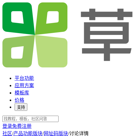
平台功能
应用方案
模板库
价格
支持
登录
免费注册
社区
/
产品功能版块
/
网址码版块
/
讨论详情