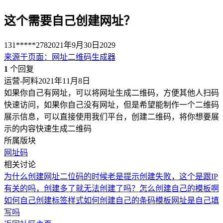
这个需要自己创建网址？
131*****278
2021年9月30日
2029
来源于
页面
：
网址二维码生成器
1
个回复
运营-阿料
2021年11月8日
如果你自己有网址，可以将网址生成二维码，方便其他人扫码
快速访问，如果你自己没有网址，但是希望能制作一个二维码
展示信息，可以直接使用我们平台，创建二维码，将你想要展
示的内容快速生成二维码
所属版块
网址码
相关讨论
为什么创建网址二位码的时候老是提示创建失败，这个是跟IP
有关的吗，创建多了就无法创建了吗？
怎么创建自己的模板啊
如何自己创建标签样式
如何创建自己的条码模板
网址是自己填
写吗