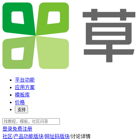
平台功能
应用方案
模板库
价格
支持
登录
免费注册
社区
/
产品功能版块
/
网址码版块
/
讨论详情