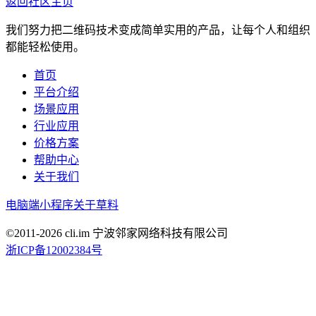
返回社区主页
我们努力把二维码技术变成简单实用的产品，让每个人和组织
都能轻松使用。
首页
平台介绍
场景应用
行业应用
价格方案
帮助中心
关于我们
电脑端
小程序
关于草料
©2011-
2026
cli.im 宁波邻家网络科技有限公司
浙ICP备12002384号