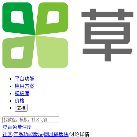
平台功能
应用方案
模板库
价格
支持
登录
免费注册
社区
/
产品功能版块
/
网址码版块
/
讨论详情