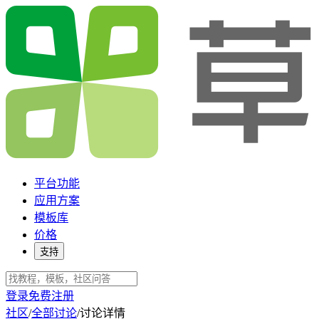
平台功能
应用方案
模板库
价格
支持
登录
免费注册
社区
/
全部讨论
/
讨论详情