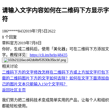
请输入文字内容如何在二维码下方显示字
符
186*****843
2019年7月5日
2622
1
个回复
草料官方
2019年7月8日
你好，生成二维码后，使用「美化器」可在二维码下方添加文
字。教程详见：
https://cli.im/help/48435
相关讨论
二维码下方的文字修改
怎样在二维码下方或上方加文字
打包下
载的二维码图片下方的文字如何去除？
如何在文字下面添加自
己的图片
文本只能输入150个文字吗？
返回社区主页
我们努力把二维码技术变成简单实用的产品，让每个人和组织
都能轻松使用。