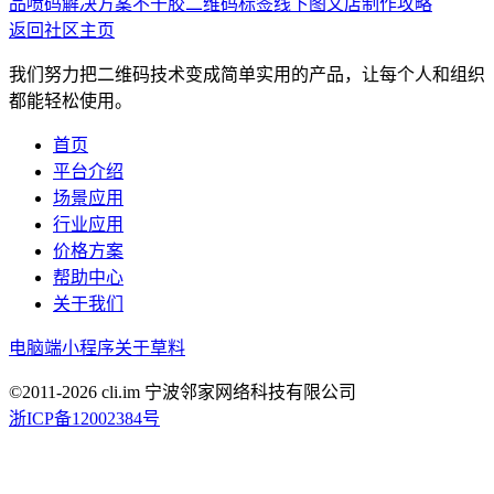
品喷码解决方案
不干胶二维码标签线下图文店制作攻略
返回社区主页
我们努力把二维码技术变成简单实用的产品，让每个人和组织
都能轻松使用。
首页
平台介绍
场景应用
行业应用
价格方案
帮助中心
关于我们
电脑端
小程序
关于草料
©2011-
2026
cli.im 宁波邻家网络科技有限公司
浙ICP备12002384号