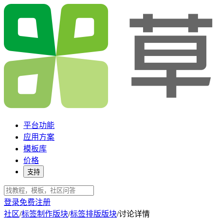
平台功能
应用方案
模板库
价格
支持
登录
免费注册
社区
/
标签制作版块
/
标签排版版块
/
讨论详情