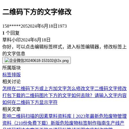
二维码下方的文字修改
158*****205
2024年6月18日
1973
1
个回复
草料小印
2024年6月18日
你好，可以点击编辑标签样式，进入标签编辑器，修改标签上
的文字信息
所属版块
标签排版
相关讨论
怎样在二维码下方或上方加文字
怎么修改文字
二维码文字修改
打包下载的二维码图片下方的文字如何去除？
请输入文字内容
如何在二维码下方显示字符
相关文章
影响二维码扫描的因素
草料资料库丨2023年最新危险废物管理
资料（210份免费下载）
新版危险废物标签制作指南
生产线产