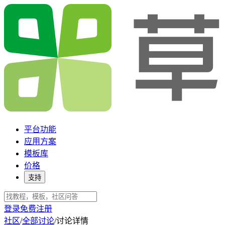
平台功能
应用方案
模板库
价格
支持
登录
免费注册
社区
/
全部讨论
/
讨论详情