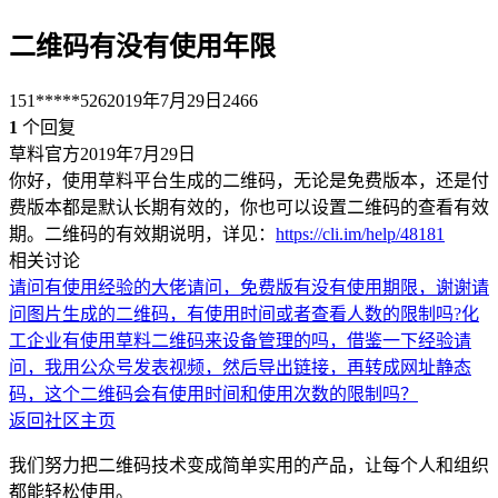
二维码有没有使用年限
151*****526
2019年7月29日
2466
1
个回复
草料官方
2019年7月29日
你好，使用草料平台生成的二维码，无论是免费版本，还是付
费版本都是默认长期有效的，你也可以设置二维码的查看有效
期。二维码的有效期说明，详见：
https://cli.im/help/48181
相关讨论
请问有使用经验的大佬
请问，免费版有没有使用期限，谢谢
请
问图片生成的二维码，有使用时间或者查看人数的限制吗?
化
工企业有使用草料二维码来设备管理的吗，借鉴一下经验
请
问，我用公众号发表视频，然后导出链接，再转成网址静态
码，这个二维码会有使用时间和使用次数的限制吗？
返回社区主页
我们努力把二维码技术变成简单实用的产品，让每个人和组织
都能轻松使用。