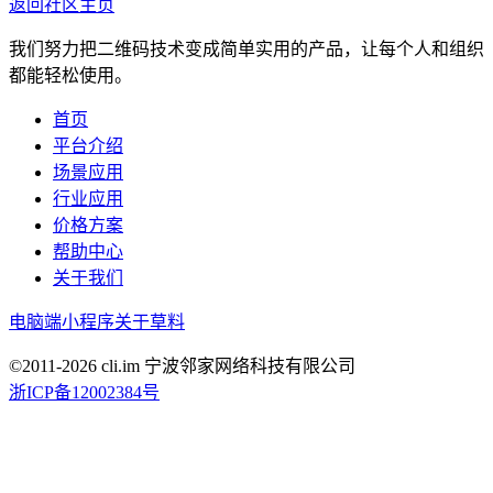
返回社区主页
我们努力把二维码技术变成简单实用的产品，让每个人和组织
都能轻松使用。
首页
平台介绍
场景应用
行业应用
价格方案
帮助中心
关于我们
电脑端
小程序
关于草料
©2011-
2026
cli.im 宁波邻家网络科技有限公司
浙ICP备12002384号