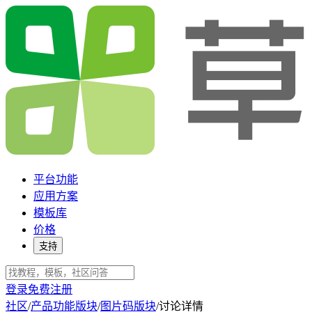
平台功能
应用方案
模板库
价格
支持
登录
免费注册
社区
/
产品功能版块
/
图片码版块
/
讨论详情