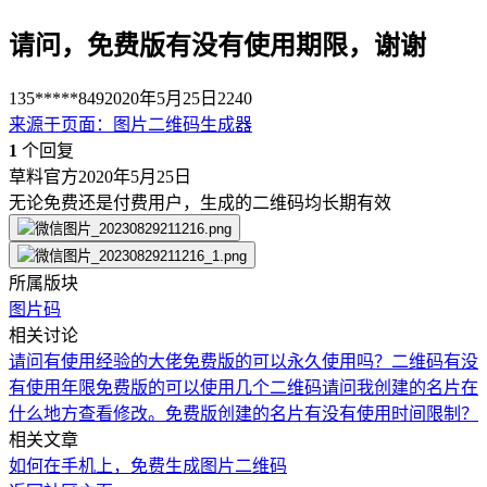
请问，免费版有没有使用期限，谢谢
135*****849
2020年5月25日
2240
来源于
页面
：
图片二维码生成器
1
个回复
草料官方
2020年5月25日
无论免费还是付费用户，生成的二维码均长期有效
所属版块
图片码
相关讨论
请问有使用经验的大佬
免费版的可以永久使用吗？
二维码有没
有使用年限
免费版的可以使用几个二维码
请问我创建的名片在
什么地方查看修改。免费版创建的名片有没有使用时间限制？
相关文章
如何在手机上，免费生成图片二维码