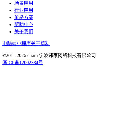
场景应用
行业应用
价格方案
帮助中心
关于我们
电脑端
小程序
关于草料
©2011-
2026
cli.im 宁波邻家网络科技有限公司
浙ICP备12002384号