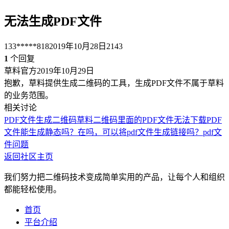
无法生成PDF文件
133*****818
2019年10月28日
2143
1
个回复
草料官方
2019年10月29日
抱歉，草料提供生成二维码的工具，生成PDF文件不属于草料
的业务范围。
相关讨论
PDF文件生成二维码
草料二维码里面的PDF文件无法下载
PDF
文件能生成静态吗？
在吗，可以将pdf文件生成链接吗？
pdf文
件问题
返回社区主页
我们努力把二维码技术变成简单实用的产品，让每个人和组织
都能轻松使用。
首页
平台介绍