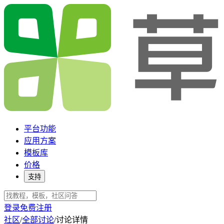
平台功能
应用方案
模板库
价格
支持
登录
免费注册
社区
/
全部讨论
/
讨论详情