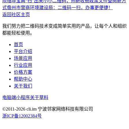
院指导宝典“扫”出来
小小二维码，创新收费政策文件查阅新方
式
儋州市营商环境建设局：二维码一扫，办事更便捷！
返回社区主页
我们努力把二维码技术变成简单实用的产品，让每个人和组织
都能轻松使用。
首页
平台介绍
场景应用
行业应用
价格方案
帮助中心
关于我们
电脑端
小程序
关于草料
©2011-
2026
cli.im 宁波邻家网络科技有限公司
浙ICP备12002384号