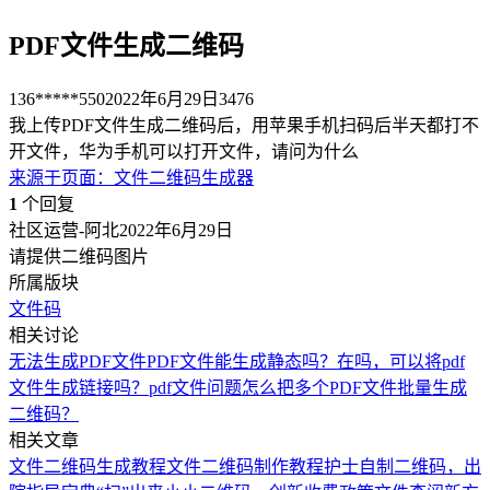
PDF文件生成二维码
136*****550
2022年6月29日
3476
我上传PDF文件生成二维码后，用苹果手机扫码后半天都打不
开文件，华为手机可以打开文件，请问为什么
来源于
页面
：
文件二维码生成器
1
个回复
社区运营-阿北
2022年6月29日
请提供二维码图片
所属版块
文件码
相关讨论
无法生成PDF文件
PDF文件能生成静态吗？
在吗，可以将pdf
文件生成链接吗？
pdf文件问题
怎么把多个PDF文件批量生成
二维码？
相关文章
文件二维码生成教程
文件二维码制作教程
护士自制二维码，出