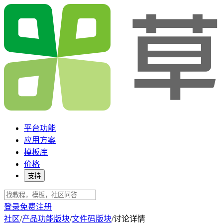
平台功能
应用方案
模板库
价格
支持
登录
免费注册
社区
/
产品功能版块
/
文件码版块
/
讨论详情