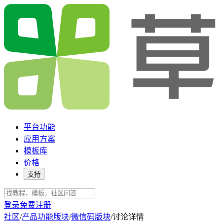
平台功能
应用方案
模板库
价格
支持
登录
免费注册
社区
/
产品功能版块
/
微信码版块
/
讨论详情