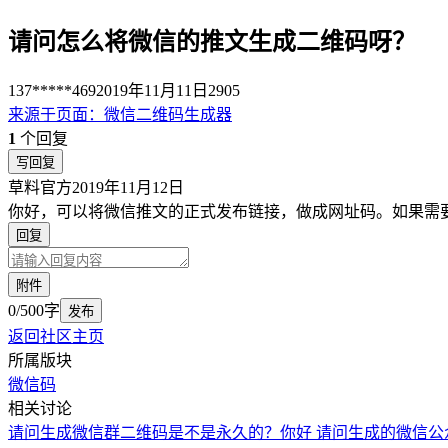
请问怎么将微信的推文生成二维码呀？
137*****469
2019年11月11日
2905
来源于
页面
：
微信二维码生成器
1
个回复
写回复
草料官方
2019年11月12日
你好，可以将微信推文的正式发布链接，做成网址码。如果需
回复
附件
0/500字
发布
返回社区主页
所属版块
微信码
相关讨论
请问生成微信群二维码是不是永久的？
你好 请问生成的微信公