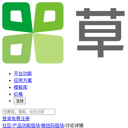
平台功能
应用方案
模板库
价格
支持
登录
免费注册
社区
/
产品功能版块
/
微信码版块
/
讨论详情