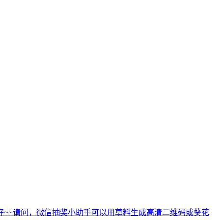
好~~请问，微信抽奖小助手可以用草料生成高清二维码或葵花