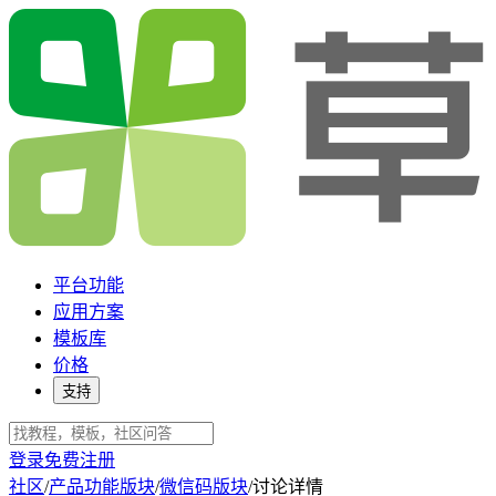
平台功能
应用方案
模板库
价格
支持
登录
免费注册
社区
/
产品功能版块
/
微信码版块
/
讨论详情