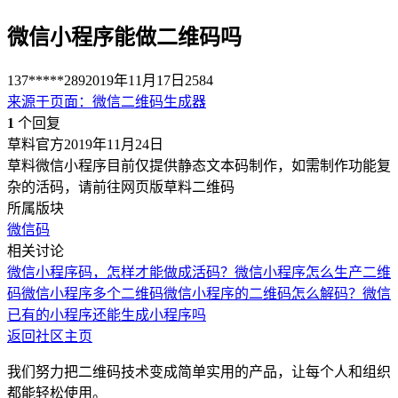
微信小程序能做二维码吗
137*****289
2019年11月17日
2584
来源于
页面
：
微信二维码生成器
1
个回复
草料官方
2019年11月24日
草料微信小程序目前仅提供静态文本码制作，如需制作功能复
杂的活码，请前往网页版草料二维码
所属版块
微信码
相关讨论
微信小程序码，怎样才能做成活码？
微信小程序怎么生产二维
码
微信小程序多个二维码
微信小程序的二维码怎么解码？
微信
已有的小程序还能生成小程序吗
返回社区主页
我们努力把二维码技术变成简单实用的产品，让每个人和组织
都能轻松使用。