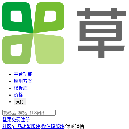
平台功能
应用方案
模板库
价格
支持
登录
免费注册
社区
/
产品功能版块
/
微信码版块
/
讨论详情