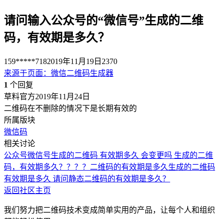
请问输入公众号的“微信号”生成的二维
码，有效期是多久？
159*****718
2019年11月19日
2370
来源于
页面
：
微信二维码生成器
1
个回复
草料官方
2019年11月24日
二维码在不删除的情况下是长期有效的
所属版块
微信码
相关讨论
公众号微信号生成的二维码 有效期多久 会变更吗
生成的二维
码，有效期多久？？？？
二维码的有效期是多久
生成的二维码
有效期是多久
请问静态二维码的有效期是多久？
返回社区主页
我们努力把二维码技术变成简单实用的产品，让每个人和组织