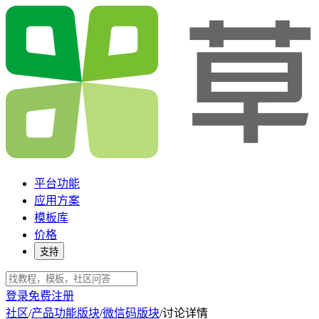
平台功能
应用方案
模板库
价格
支持
登录
免费注册
社区
/
产品功能版块
/
微信码版块
/
讨论详情